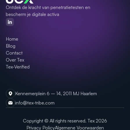
Ontdek de kracht van penetratietesten en
bescherm je digitale activa
Home
Blog
Contact
Over Tex
Tex-Verified
Kennemerplein 6 – 14, 2011 MJ Haarlem
info@tex-tribe.com
Copyright © All rights reserved. Tex
2026
Privacy Policy
Algemene Voorwaarden