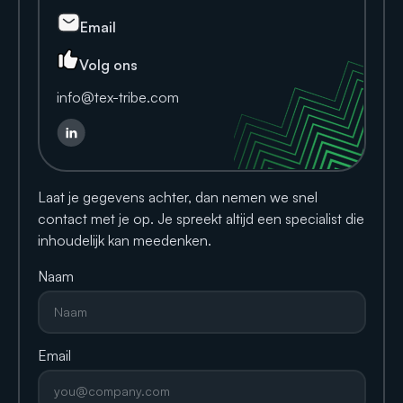
Email
Volg ons
info@tex-tribe.com
Laat je gegevens achter, dan nemen we snel
contact met je op. Je spreekt altijd een specialist die
inhoudelijk kan meedenken.
Naam
Email