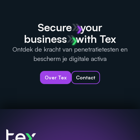
Secure
your
business
with Tex
Ontdek de kracht van penetratietesten en
bescherm je digitale activa
Over Tex
Contact