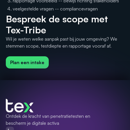
rapportage voorbeeld
-- bewijs richting stakeholders
veelgestelde vragen
-- compliancevragen
Bespreek de scope met
Tex-Tribe
Wil je weten welke aanpak past bij jouw omgeving? We
stemmen scope, testdiepte en rapportage vooraf af.
Plan een intake
Ontdek de kracht van penetratietesten en
bescherm je digitale activa