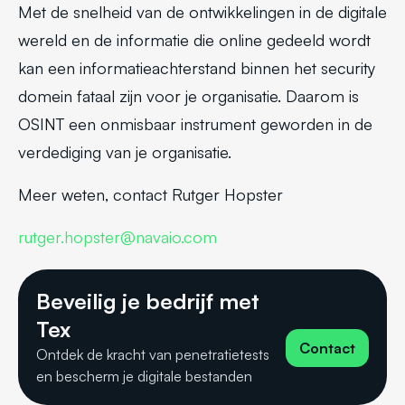
Met de snelheid van de ontwikkelingen in de digitale
wereld en de informatie die online gedeeld wordt
kan een informatieachterstand binnen het security
domein fataal zijn voor je organisatie. Daarom is
OSINT een onmisbaar instrument geworden in de
verdediging van je organisatie.
Meer weten, contact Rutger Hopster
rutger.hopster@navaio.com
Beveilig je bedrijf met
Tex
Contact
Ontdek de kracht van penetratietests
en bescherm je digitale bestanden