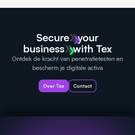
Secure
your
business
with Tex
Ontdek de kracht van penetratietesten en
bescherm je digitale activa
Over Tex
Contact