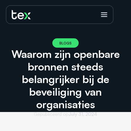
BLOGS
Waarom zijn openbare
bronnen steeds
belangrijker bij de
beveiliging van
organisaties
Gepubliceerd op
July 31, 2024